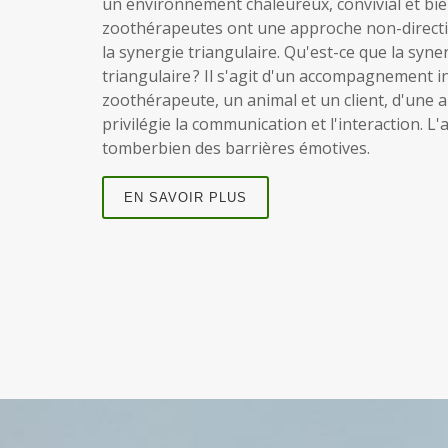
un environnement chaleureux, convivial et bie
zoothérapeutes ont une approche non-directiv
la synergie triangulaire. Qu'est-ce que la syne
triangulaire ? Il s'agit d'un accompagnement i
zoothérapeute, un animal et un client, d'une 
privilégie la communication et l'interaction. L'
tomberbien des barrières émotives.
EN SAVOIR PLUS