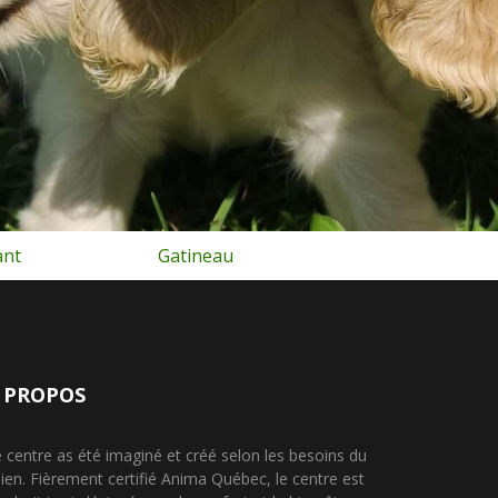
St jerome
Rive sud
 PROPOS
 centre as été imaginé et créé selon les besoins du
ien. Fièrement certifié Anima Québec, le centre est