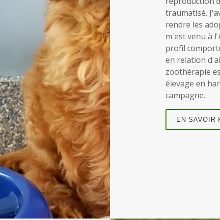
reproduction d
traumatisé. J'
rendre les ado
m'est venu à l'
profil comport
en relation d'a
zoothérapie es
élevage en har
campagne.
EN SAVOIR 