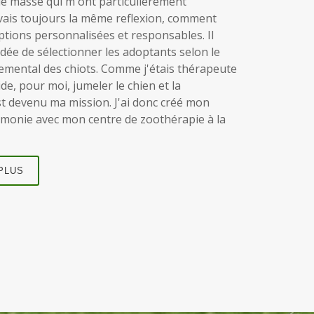
e masse qui m'ont particulièrement
avais toujours la même reflexion, comment
ptions personnalisées et responsables. Il
idée de sélectionner les adoptants selon le
emental des chiots. Comme j'étais thérapeute
ide, pour moi, jumeler le chien et la
t devenu ma mission. J'ai donc créé mon
monie avec mon centre de zoothérapie à la
PLUS