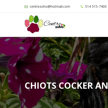
centrezoho@hotmail.com
514 515-7400
CHIOTS COCKER AN