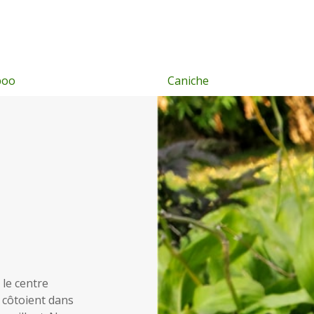
e
Caniche Moyen
 le centre
 côtoient dans