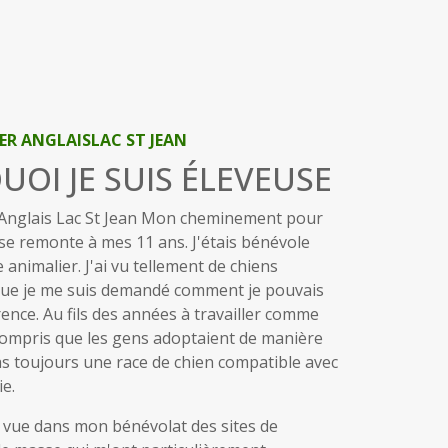
ER ANGLAISLAC ST JEAN
OI JE SUIS ÉLEVEUSE
 Anglais Lac St Jean Mon cheminement pour
se remonte à mes 11 ans. J'étais bénévole
animalier. J'ai vu tellement de chiens
ue je me suis demandé comment je pouvais
rence. Au fils des années à travailler comme
 compris que les gens adoptaient de manière
as toujours une race de chien compatible avec
e.
te vue dans mon bénévolat des sites de