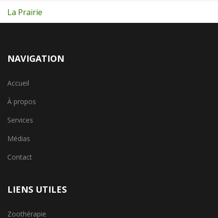
La Prairie
NAVIGATION
Accueil
À propos
Services
Médias
Contact
LIENS UTILES
Zoothérapie