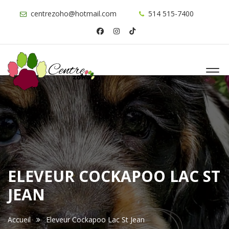
centrezoho@hotmail.com
514 515-7400
ELEVEUR COCKAPOO LAC ST
JEAN
Accueil
Eleveur Cockapoo Lac St Jean