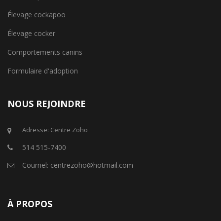
Élevage cockapoo
Élevage cocker
Comportements canins
Formulaire d'adoption
NOUS REJOINDRE
Adresse: Centre Zoho
514 515-7400
Courriel: centrezoho@hotmail.com
À PROPOS